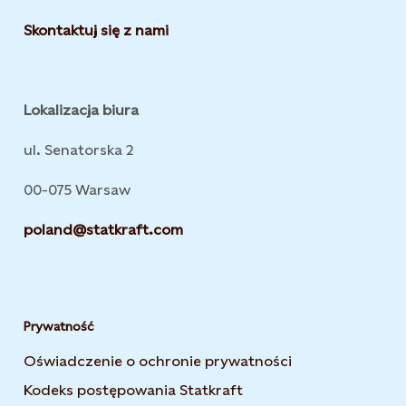
Skontaktuj się z nami
Lokalizacja biura
ul. Senatorska 2
00-075 Warsaw
poland@statkraft.com
Prywatność
Oświadczenie o ochronie prywatności
Opens in new t
Kodeks postępowania Statkraft