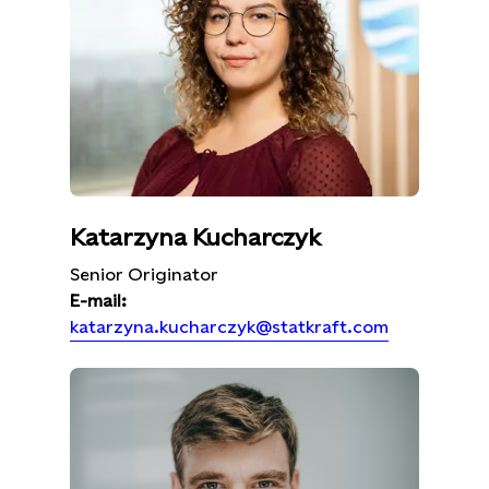
Katarzyna Kucharczyk
Senior Originator
E-mail:
katarzyna.kucharczyk@statkraft.com